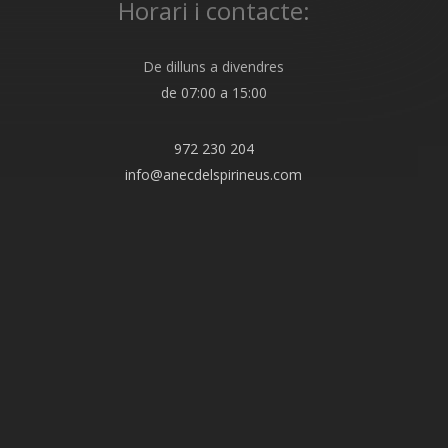
Horari i contacte:
De dilluns a divendres
de 07:00 a 15:00
972 230 204
info@anecdelspirineus.com