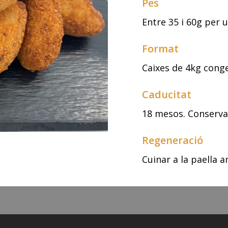
Pes
Entre 35 i 60g per u
Format
Caixes de 4kg conge
Caducitat
18 mesos. Conservar
Regeneració
Cuinar a la paella a