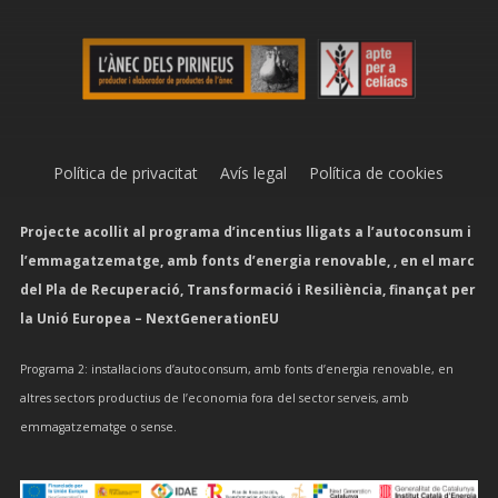
Política de privacitat
Avís legal
Política de cookies
Projecte acollit al programa d’incentius lligats a l’autoconsum i
l’emmagatzematge, amb fonts d’energia renovable, , en el marc
del Pla de Recuperació, Transformació i Resiliència, finançat per
la Unió Europea – NextGenerationEU
Programa 2: instal·lacions d’autoconsum, amb fonts d’energia renovable, en
altres sectors productius de l’economia fora del sector serveis, amb
emmagatzematge o sense.