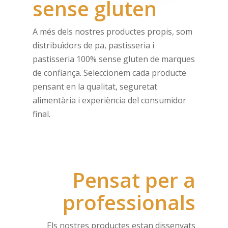
sense gluten
A més dels nostres productes propis, som
distribuïdors de pa, pastisseria i
pastisseria 100% sense gluten de marques
de confiança. Seleccionem cada producte
pensant en la qualitat, seguretat
alimentària i experiència del consumidor
final.
Pensat per a
professionals
Els nostres productes estan dissenyats