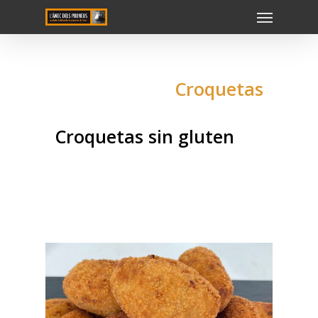
Croquetas
Croquetas sin gluten