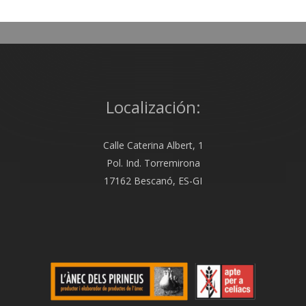
Localización:
Calle Caterina Albert, 1
Pol. Ind. Torremirona
17162 Bescanó, ES-GI