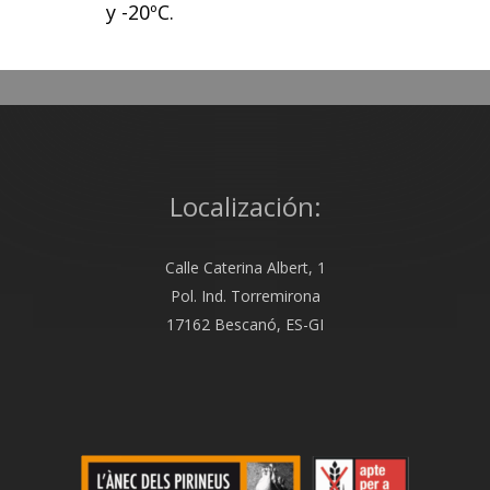
y -20ºC.
Localización:
Calle Caterina Albert, 1
Pol. Ind. Torremirona
17162 Bescanó, ES-GI